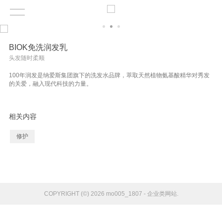
BIOK免洗润发乳
头发随时柔顺
100年润发是纳爱斯集团旗下的洗发水品牌，萃取天然植物氨基酸精华对秀发
的关爱，融入现代科技的力量。
相关内容
修护
COPYRIGHT (©) 2026 mo005_1807 - 企业类网站.